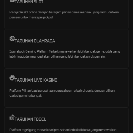
TARUHAN SLOT
Penyedia slot online dengan beragam pilihan game menarik yang memudahkan
pemain untuk mencapai jackpot
TARUHAN OLAHRAGA
Sportsbook Gaming Platform Terbaik menawarkan lebih banyak game, odds yang
lebih tinggi, dan menyediakan pilihan yang lebih banyak untuk pemain.
TARUHAN LIVE KASINO
Platform Pilihan bagi perusahaan-perusahaan terbaik di dunia, dengan pilihan
variasi game terbanyak
TARUHAN TOGEL
Platform togel yang menarik dari perusahan terbaik di dunia yang menawarkan