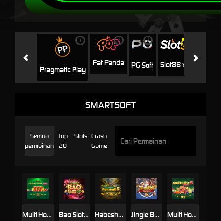
i
i
i
i
i
Facha
Fat Panda
Slot88 x PP
PG Soft
Pragmatic Play
SMARTSOFT
Semua
Top
Slots
Crash
permainan
20
Game
Multi Hot 100
Bao Slot 5X
Habesha Fortune 5
Jingle Bell Bonanza
Multi Hot 5 Deluxe