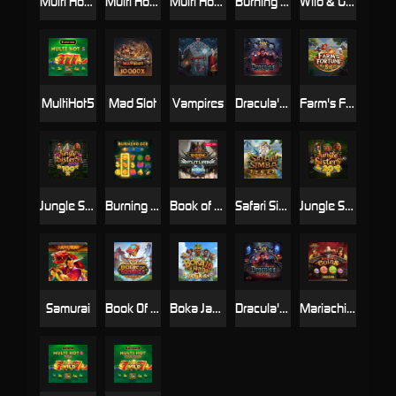
Multi Hot 10
Multi Hot 20
Multi Hot 40
Burning Ice 40
Wild & Gods
MultiHot5
Mad Slot
Vampires
Dracula's Fortune
Farm's Fortune
Jungle Sisters Deluxe
Burning Ice
Book of Futuria
Safari Simba
Jungle Sisters
Samurai
Book Of Bonanza
Boka Jamba 10
Dracula's Fortune Halloween Edition
Mariachi Coins