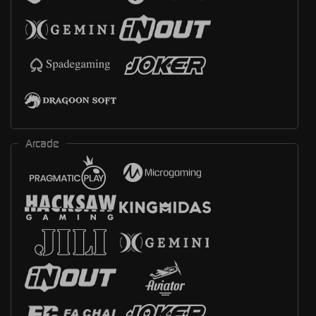
Arcade