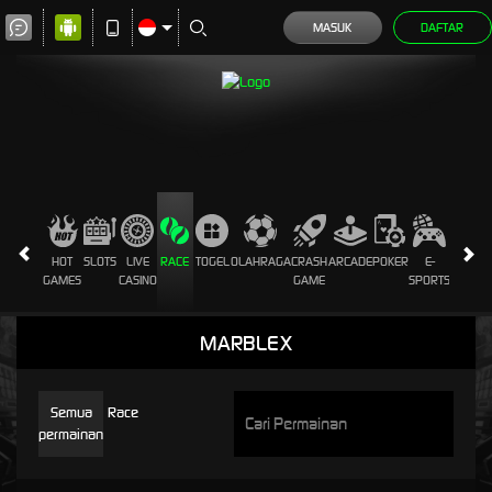
MASUK
DAFTAR
HOT
SLOTS
LIVE
RACE
TOGEL
OLAHRAGA
CRASH
ARCADE
POKER
E-
SABUN
GAMES
CASINO
GAME
SPORTS
AYAM
MARBLEX
Semua
Race
permainan