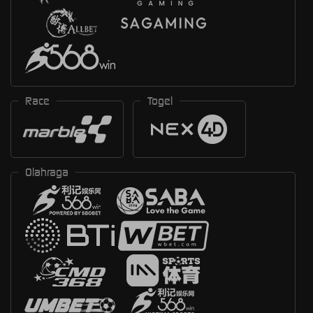
Race
Togel
Olahraga