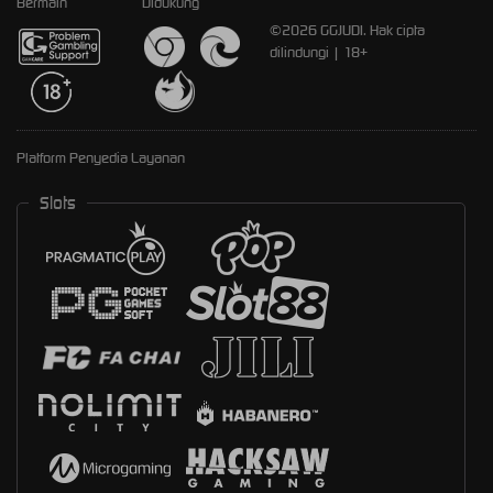
Bermain
Didukung
©2026 GGJUDI. Hak cipta
dilindungi | 18+
Platform Penyedia Layanan
Slots