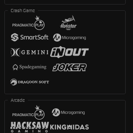
Crash Game
Arcade