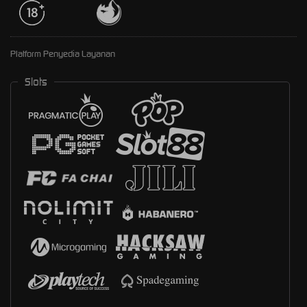
Platform Penyedia Layanan
Slots