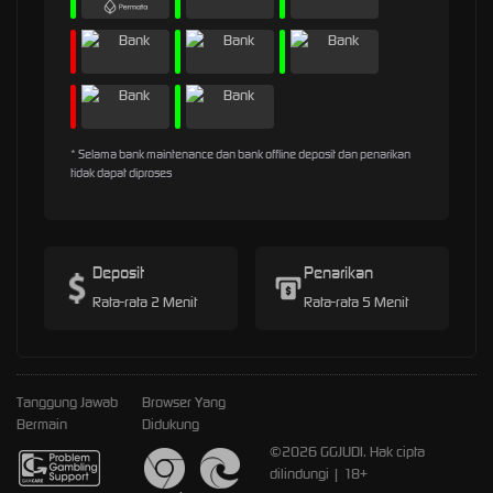
* Selama bank maintenance dan bank offline deposit dan penarikan
tidak dapat diproses
Deposit
Penarikan
Rata-rata 2 Menit
Rata-rata 5 Menit
Tanggung Jawab
Browser Yang
Bermain
Didukung
©2026 GGJUDI. Hak cipta
dilindungi | 18+