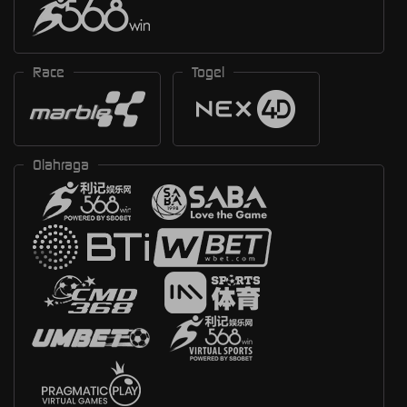
Race
Togel
Olahraga