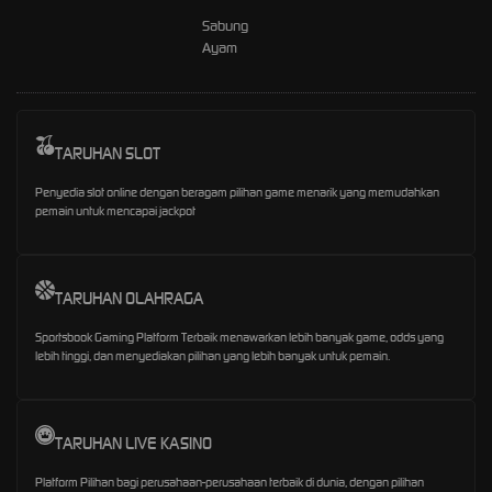
Sabung
Ayam
TARUHAN SLOT
Penyedia slot online dengan beragam pilihan game menarik yang memudahkan
pemain untuk mencapai jackpot
TARUHAN OLAHRAGA
Sportsbook Gaming Platform Terbaik menawarkan lebih banyak game, odds yang
lebih tinggi, dan menyediakan pilihan yang lebih banyak untuk pemain.
TARUHAN LIVE KASINO
Platform Pilihan bagi perusahaan-perusahaan terbaik di dunia, dengan pilihan