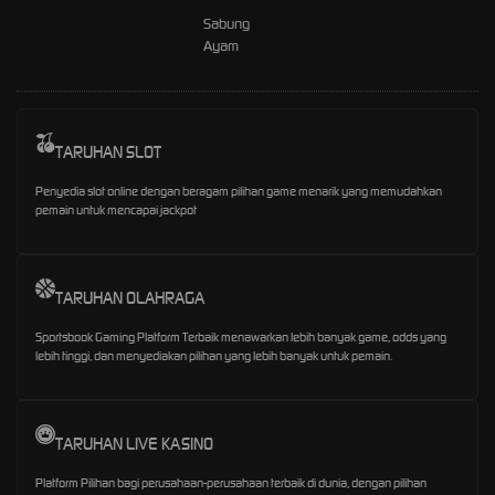
Sabung
Ayam
TARUHAN SLOT
Penyedia slot online dengan beragam pilihan game menarik yang memudahkan
pemain untuk mencapai jackpot
TARUHAN OLAHRAGA
Sportsbook Gaming Platform Terbaik menawarkan lebih banyak game, odds yang
lebih tinggi, dan menyediakan pilihan yang lebih banyak untuk pemain.
TARUHAN LIVE KASINO
Platform Pilihan bagi perusahaan-perusahaan terbaik di dunia, dengan pilihan