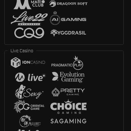
Live Casino