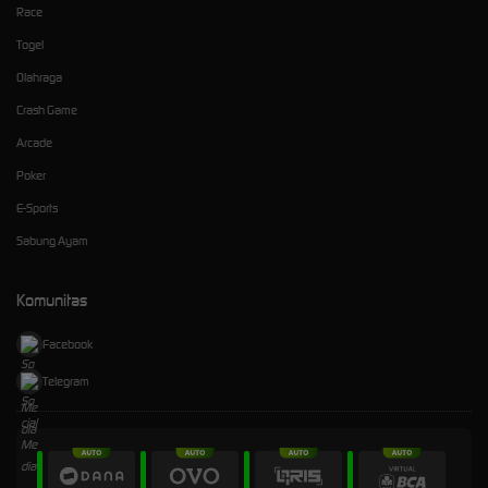
Race
Togel
Olahraga
Crash Game
Arcade
Poker
E-Sports
Sabung Ayam
Komunitas
Facebook
Telegram