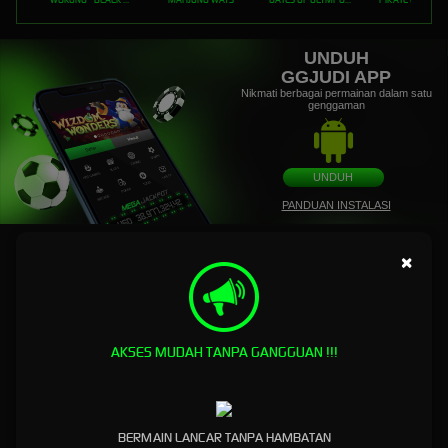
UNDUH
GGJUDI APP
Nikmati berbagai permainan dalam satu
genggaman
UNDUH
PANDUAN INSTALASI
×
GGJUDI - Situs Resmi Link
Daftar Slot Gacor Online Ultra
AKSES MUDAH TANPA GANGGUAN !!!
Terpercaya 2026
Selamat datang di situs slot online
GGJUDI
Indonesia. Kami adalah situs slot777 ggjudi
daftar slot gacor online terpercaya mudah maxwin yang menyediakan permainan
BERMAIN LANCAR TANPA HAMBATAN
terlengkap dengan fitur rtp terbaru & bonus terbesar hari ini. GG Judi sendiri adalah link yang