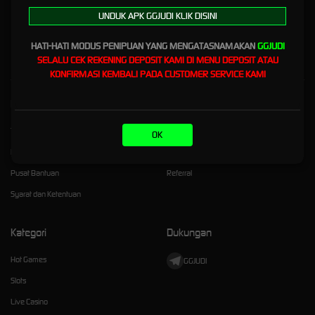
sudah tersertifikasi resmi sehingga terjamin berkualitas dan fair. Layanan Kami akan
UNDUK APK GGJUDI KLIK DISINI
memberikan pengalaman judi slot terbaik kepada Anda semua. Menjadi member GGJUDI,
dijamin akan memudahkan anda dalam mendatangkan pundi-pundi rupiah setiap harinya.
HATI-HATI MODUS PENIPUAN YANG MENGATASNAMAKAN
GGJUDI
SELALU CEK REKENING DEPOSIT KAMI DI MENU DEPOSIT ATAU
KONFIRMASI KEMBALI PADA CUSTOMER SERVICE KAMI
Kebijaksanaan
Platform
Tentang GGJUDI
Promosi
OK
Responsible Gambling
Loyalty
Pusat Bantuan
Referral
Syarat dan Ketentuan
Kategori
Dukungan
Hot Games
GGJUDI
Slots
Live Casino